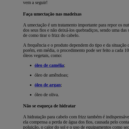
vem a seguir!
Faça umectação nas madeixas
A umectação é um tratamento importante para repor os nut
dos seus fios e não deixá-los quebradiços, sendo uma das 
de como tirar o frizz do cabelo.
A frequência e o produto dependem do tipo e da situação 
porém, em média, o procedimento pode ser feito a cada 1
óleos vegetais, como:
óleo de camélia
;
óleo de amêndoas;
óleo de argan
;
óleo de oliva.
Não se esqueça de hidratar
A hidratação para cabelo com frizz também é indispensáve
ela compensa a perda de água dos fios, causada pelo cont
poluição, o calor do sol e o uso de equipamentos como se