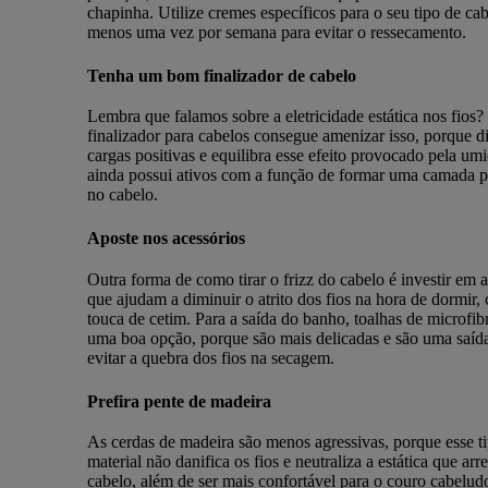
chapinha. Utilize cremes específicos para o seu tipo de ca
menos uma vez por semana para evitar o ressecamento.
Tenha um bom finalizador de cabelo
Lembra que falamos sobre a eletricidade estática nos fios?
finalizador para cabelos consegue amenizar isso, porque di
cargas positivas e equilibra esse efeito provocado pela um
ainda possui ativos com a função de formar uma camada p
no cabelo.
Aposte nos acessórios
Outra forma de como tirar o frizz do cabelo é investir em 
que ajudam a diminuir o atrito dos fios na hora de dormir
touca de cetim. Para a saída do banho, toalhas de microfib
uma boa opção, porque são mais delicadas e são uma saí
evitar a quebra dos fios na secagem.
Prefira pente de madeira
As cerdas de madeira são menos agressivas, porque esse t
material não danifica os fios e neutraliza a estática que arr
cabelo, além de ser mais confortável para o couro cabelud