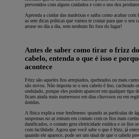
prevenidos com alguns cuidados e com o uso dos produtos
Aprenda a cuidar das madeixas e saiba como acabar com 
as sete dicas práticas que vamos te contar para que o seu c
arrase no dia a dia, sem nenhum fio fora do lugar!
Antes de saber como tirar o frizz d
cabelo, entenda o que é isso e porqu
acontece
Frizz são aqueles fios arrepiados, quebrados ou mais curt
são novos. Não importa se o seu cabelo é liso, cacheado o
ondulado, porque eles podem aparecer em qualquer tipo de
ficam ainda mais numerosos em dias chuvosos ou em regi
úmidas.
A física explica esse fenômeno: quando as partículas de á
suspensas no ar entram em contato com os fios mais curti
danificados, o contato gera eletricidade estática e os fios s
com facilidade. Agora que você sabe o que é frizz, já ente
quando ele aparece, pode ser um sinal de que o cabelo pre