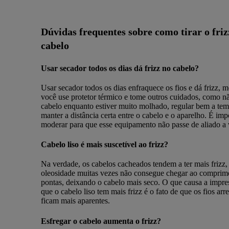
Dúvidas frequentes sobre como tirar o friz
cabelo
Usar secador todos os dias dá frizz no cabelo?
Usar secador todos os dias enfraquece os fios e dá frizz,
você use protetor térmico e tome outros cuidados, como nã
cabelo enquanto estiver muito molhado, regular bem a tem
manter a distância certa entre o cabelo e o aparelho. É imp
moderar para que esse equipamento não passe de aliado a 
Cabelo liso é mais suscetível ao frizz?
Na verdade, os cabelos cacheados tendem a ter mais frizz,
oleosidade muitas vezes não consegue chegar ao comprime
pontas, deixando o cabelo mais seco. O que causa a impre
que o cabelo liso tem mais frizz é o fato de que os fios arr
ficam mais aparentes.
Esfregar o cabelo aumenta o frizz?