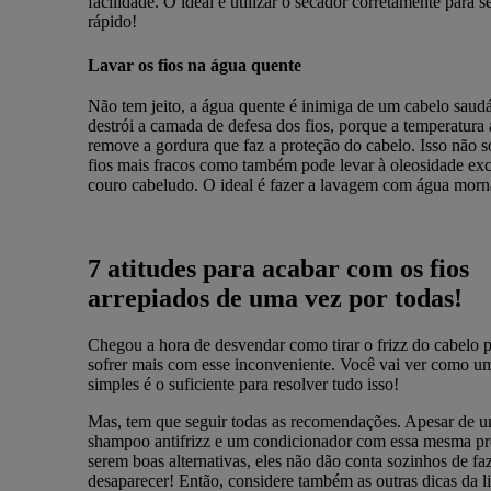
facilidade. O ideal é utilizar o secador corretamente para s
rápido!
Lavar os fios na água quente
Não tem jeito, a água quente é inimiga de um cabelo saudá
destrói a camada de defesa dos fios, porque a temperatura 
remove a gordura que faz a proteção do cabelo. Isso não s
fios mais fracos como também pode levar à oleosidade exc
couro cabeludo. O ideal é fazer a lavagem com água morn
7 atitudes para acabar com os fios
arrepiados de uma vez por todas!
Chegou a hora de desvendar como tirar o frizz do cabelo 
sofrer mais com esse inconveniente. Você vai ver como um
simples é o suficiente para resolver tudo isso!
Mas, tem que seguir todas as recomendações. Apesar de 
shampoo antifrizz e um condicionador com essa mesma pr
serem boas alternativas, eles não dão conta sozinhos de faz
desaparecer! Então, considere também as outras dicas da li