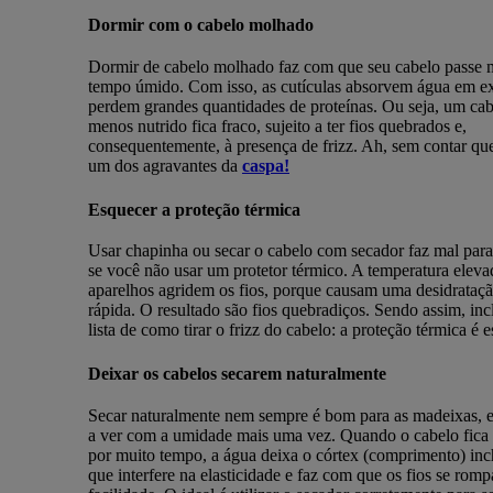
Dormir com o cabelo molhado
Dormir de cabelo molhado faz com que seu cabelo passe 
tempo úmido. Com isso, as cutículas absorvem água em e
perdem grandes quantidades de proteínas. Ou seja, um ca
menos nutrido fica fraco, sujeito a ter fios quebrados e,
consequentemente, à presença de frizz. Ah, sem contar que
um dos agravantes da
caspa!
Esquecer a proteção térmica
Usar chapinha ou secar o cabelo com secador faz mal para
se você não usar um protetor térmico. A temperatura eleva
aparelhos agridem os fios, porque causam uma desidrataç
rápida. O resultado são fios quebradiços. Sendo assim, inc
lista de como tirar o frizz do cabelo: a proteção térmica é e
Deixar os cabelos secarem naturalmente
Secar naturalmente nem sempre é bom para as madeixas, e
a ver com a umidade mais uma vez. Quando o cabelo fic
por muito tempo, a água deixa o córtex (comprimento) inc
que interfere na elasticidade e faz com que os fios se ro