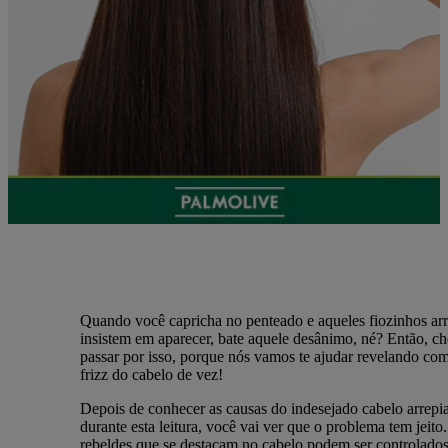
Quando você capricha no penteado e aqueles fiozinhos ar
insistem em aparecer, bate aquele desânimo, né? Então, c
passar por isso, porque nós vamos te ajudar revelando com
frizz do cabelo de vez!
Depois de conhecer as causas do indesejado cabelo arrepi
durante esta leitura, você vai ver que o problema tem jeito.
rebeldes que se destacam no cabelo podem ser controlados