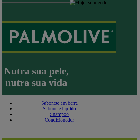
Nutra sua pele,
nutra sua vida
Sabonete em barra
Sabonete líquido
Shampoo
Condicionador