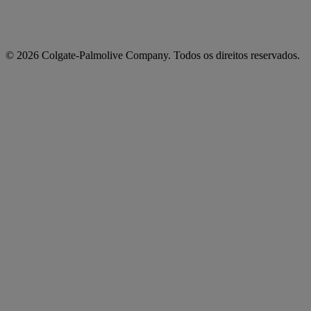
© 2026 Colgate-Palmolive Company. Todos os direitos reservados.