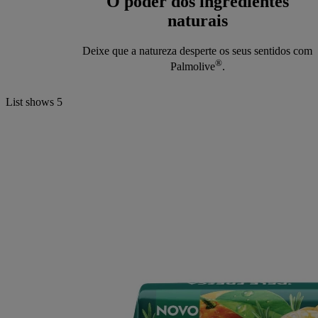
O poder dos ingredientes
naturais
Deixe que a natureza desperte os seus sentidos com
®
Palmolive
.
List shows
5