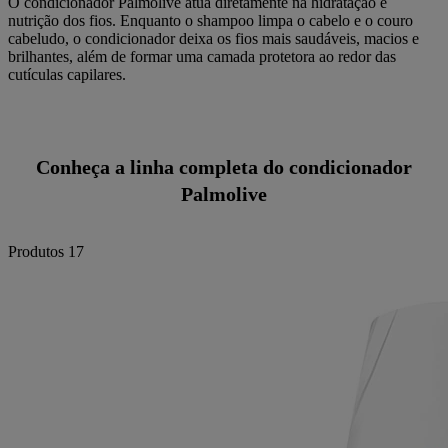
O condicionador Palmolive atua diretamente na hidratação e
nutrição dos fios. Enquanto o shampoo limpa o cabelo e o couro
cabeludo, o condicionador deixa os fios mais saudáveis, macios e
brilhantes, além de formar uma camada protetora ao redor das
cutículas capilares.
Conheça a linha completa do condicionador
Palmolive
Produtos
17