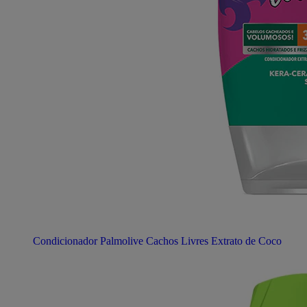
Condicionador Palmolive Cachos Livres Extrato de Coco