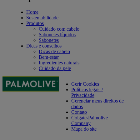
Home
Sustentabilidade
Produtos
Cuidado com cabelo
Sabonetes líquidos
Sabonetes
Dicas e conselhos
Dicas de cabelo
Bem-estar
Ingredientes naturais
Cuidado da pele
Gerir Cookies
Políticas legais /
Privacidade
Gerenciar meus direitos de
dados
Contato
Colgate-Palmolive
Company
Mapa do site