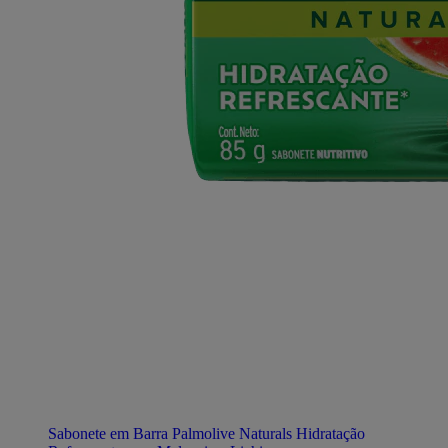
Sabonete em Barra Palmolive Naturals Hidratação