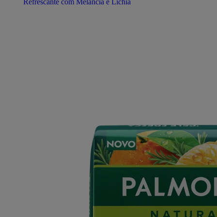
Refrescante com Melancia e Lichia