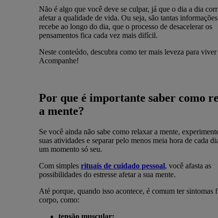
Não é algo que você deve se culpar, já que o dia a dia cor
afetar a qualidade de vida. Ou seja, são tantas informaçõe
recebe ao longo do dia, que o processo de desacelerar os
pensamentos fica cada vez mais difícil.
Neste conteúdo, descubra como ter mais leveza para viver
Acompanhe!
Por que é importante saber como r
a mente?
Se você ainda não sabe como relaxar a mente, experiment
suas atividades e separar pelo menos meia hora de cada dia
um momento só seu.
Com simples
rituais de cuidado pessoal
, você afasta as
possibilidades do estresse afetar a sua mente.
Até porque, quando isso acontece, é comum ter sintomas f
corpo, como:
tensão muscular;