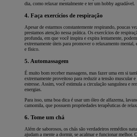
dia, como relaxar mentalmente e ter um hobby agradável.
4. Faça exercícios de respiração
Apesar de estarmos constantemente respirando, poucas ve
prestamos atenção nessa prática. Os exercícios de respiraç
profunda, em que você inspira e expira lentamente, podem
extremamente úteis para promover o relaxamento mental,
e físico.
5. Automassagem
É muito bom receber massagens, mas fazer uma em si ta
extremamente proveitoso para reduzir a tensão muscular e 
estresse. Assim, você estimula a circulação sanguínea e re
energias.
Para isso, uma boa dica é usar um óleo de alfazema, lavan
camomila, que possuem propriedades terapêuticas de rela
6. Tome um chá
Além de saborosos, os chás são verdadeiros remédios natu
ajudam a mente a dormir, se acalmar e funcionar melhor. O