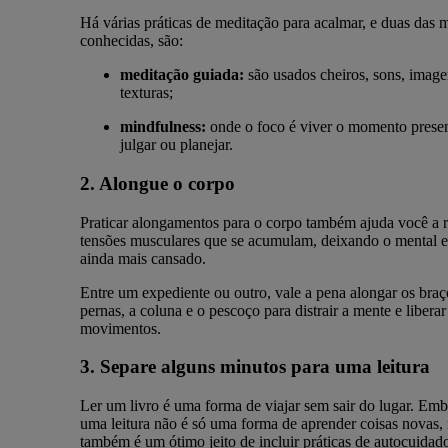
Há várias práticas de meditação para acalmar, e duas das 
conhecidas, são:
meditação guiada:
são usados cheiros, sons, image
texturas;
mindfulness:
onde o foco é viver o momento prese
julgar ou planejar.
2. Alongue o corpo
Praticar alongamentos para o corpo também ajuda você a r
tensões musculares que se acumulam, deixando o mental e 
ainda mais cansado.
Entre um expediente ou outro, vale a pena alongar os braç
pernas, a coluna e o pescoço para distrair a mente e liberar
movimentos.
3. Separe alguns minutos para uma leitura
Ler um livro é uma forma de viajar sem sair do lugar. Em
uma leitura não é só uma forma de aprender coisas novas,
também é um ótimo jeito de incluir práticas de autocuidado