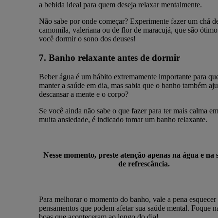
a bebida ideal para quem deseja relaxar mentalmente.
Não sabe por onde começar? Experimente fazer um chá d
camomila, valeriana ou de flor de maracujá, que são ótimo
você dormir o sono dos deuses!
7. Banho relaxante antes de dormir
Beber água é um hábito extremamente importante para qu
manter a saúde em dia, mas sabia que o banho também aju
descansar a mente e o corpo?
Se você ainda não sabe o que fazer para ter mais calma em
muita ansiedade, é indicado tomar um banho relaxante.
Nesse momento, preste atenção apenas na água e na 
de refrescância.
Para melhorar o momento do banho, vale a pena esquecer
pensamentos que podem afetar sua saúde mental. Foque na
boas que aconteceram ao longo do dia!