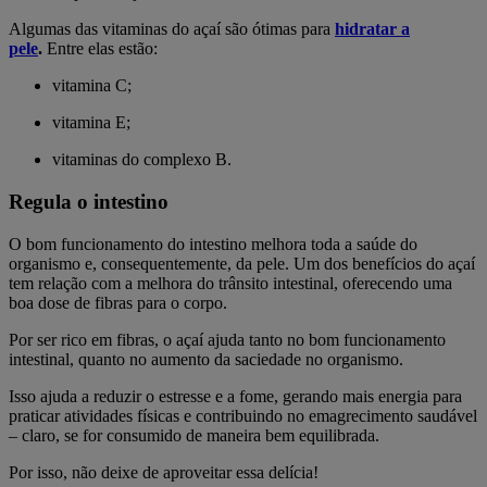
Algumas das vitaminas do açaí são ótimas para
hidratar a
pele
.
Entre elas estão:
vitamina C;
vitamina E;
vitaminas do complexo B.
Regula o intestino
O bom funcionamento do intestino melhora toda a saúde do
organismo e, consequentemente, da pele. Um dos benefícios do açaí
tem relação com a melhora do trânsito intestinal, oferecendo uma
boa dose de fibras para o corpo.
Por ser rico em fibras, o açaí ajuda tanto no bom funcionamento
intestinal, quanto no aumento da saciedade no organismo.
Isso ajuda a reduzir o estresse e a fome, gerando mais energia para
praticar atividades físicas e contribuindo no emagrecimento saudável
– claro, se for consumido de maneira bem equilibrada.
Por isso, não deixe de aproveitar essa delícia!