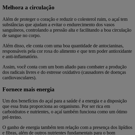
Melhora a circulação
Além de proteger o coração e reduzir o colesterol ruim, o açaí tem
substâncias que ajudam a evitar o endurecimento dos vasos
sanguíneos, controlando a pressão alta e facilitando a boa circulação
de sangue no corpo.
Além disso, ele conta com uma boa quantidade de antocianinas,
responsáveis pela cor roxa do alimento e que tem poder antioxidante
e anti-inflamatório.
Assim, você conta com um bom aliado para combater a produção
dos radicais livres e do estresse oxidativo (causadores de doenças
cardiovasculares).
Fornece mais energia
Um dos benefícios do açaí para a saúde é a energia e a disposição
que essa fruta proporciona ao organismo. Por ser rica em
carboidratos e nutrientes, o açaí também funciona como um ótimo
pré-treino.
O ganho de energia também tem relação com a presença dos lipídios
e fibras, além de outros nutrientes fundamentais para o bom