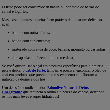
O fruto pode ser consumido in natura ou por meio de barras de
cereal e iogurtes.
Mas existem outras maneiras bem práticas de tomar um delicioso
açaí:
batido com outras frutas;
batido com suplementos;
misturado com água de coco, banana, morango ou castanhas;
em cápsulas ou fazendo um creme de açaí.
Se você quiser usar o açaí em produtos específicos para hidratar a
pele e deixar o
cabelo forte
,
também é possível encontrar o óleo de
açaí em produtos que previnem o ressecamento e melhoram a
nutrição da derme e dos fios.
Um deles é o condicionador
Palmolive Naturals Detox
Energizante
que recupera o brilho e a beleza do cabelo, deixando
os fios mais leves e super hidratados!