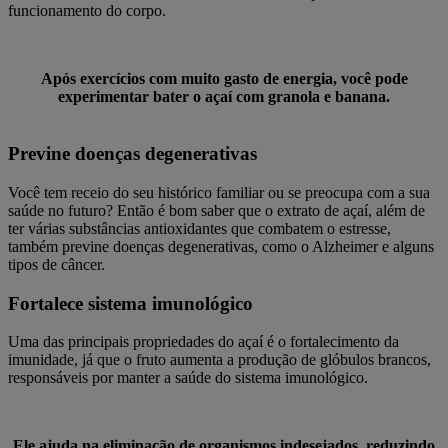
funcionamento do corpo.
Após exercícios com muito gasto de energia, você pode
experimentar bater o açaí com granola e banana.
Previne doenças degenerativas
Você tem receio do seu histórico familiar ou se preocupa com a sua
saúde no futuro? Então é bom saber que o extrato de açaí, além de
ter várias substâncias antioxidantes que combatem o estresse,
também previne doenças degenerativas, como o Alzheimer e alguns
tipos de câncer.
Fortalece sistema imunológico
Uma das principais propriedades do açaí é o fortalecimento da
imunidade, já que o fruto aumenta a produção de glóbulos brancos,
responsáveis por manter a saúde do sistema imunológico.
Ele ajuda na eliminação de organismos indesejados, reduzindo