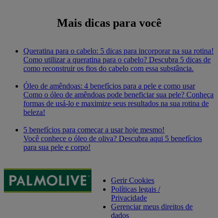
Mais dicas para você
Queratina para o cabelo: 5 dicas para incorporar na sua rotina!
Como utilizar a queratina para o cabelo? Descubra 5 dicas de
como reconstruir os fios do cabelo com essa substância.
Óleo de amêndoas: 4 benefícios para a pele e como usar
Como o óleo de amêndoas pode beneficiar sua pele? Conheça
formas de usá-lo e maximize seus resultados na sua rotina de
beleza!
5 benefícios para começar a usar hoje mesmo!
Você conhece o óleo de oliva? Descubra aqui 5 benefícios
para sua pele e corpo!
Gerir Cookies
Políticas legais /
Privacidade
Gerenciar meus direitos de
dados