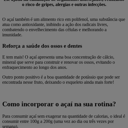
o risco de gripes, alergias e outras infecções.
O açaí também é um alimento rico em polifenol, uma substância que
atua como antioxidante, inibindo a ação dos radicais livres,
combatendo o envelhecimento das células e melhorando a
imunidade.
Reforça a saúde dos ossos e dentes
E tem mais! O açaí apresenta uma boa concentração de cálcio,
mineral que serve para construir e renovar os ossos, evitando o
enfraquecimento ao longo dos anos.
Outro ponto positivo é a boa quantidade de potássio que pode ser
encontrada nesse fruto, deixando o esqueleto ainda mais forte!
Como incorporar o açaí na sua rotina?
Para consumir açaí sem exagerar na quantidade de calorias, o ideal é
consumir entre 100g a 200g (uma vez ao dia ou três vezes por
semana).