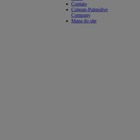
Contato
Colgate-Palmolive
Company
Mapa do site