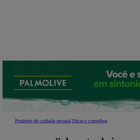
Produtos de cuidado pessoal
Dicas e conselhos