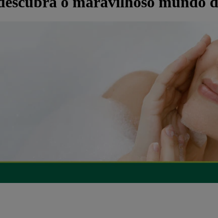
 descubra o maravilhoso mundo