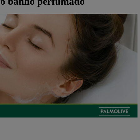
 do banho perfumado