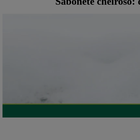
Sabonete cheiroso: