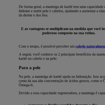
De forma geral, a manteiga de karité tem uma capacidade
hidratar e nutrir pele e cabelos, ajudando a aumentar a elas
da derme e dos fios.
E as vantagens se multiplicam na medida que você inc
poderoso composto na sua rotina.
Com o tempo, é possível perceber um
cabelo naturalmen
A seguir, você conhece os 2 principais benefícios da mant
karité no cabelo e na pele:
Para a pele
Na pele, a manteiga de karité ajuda na hidratação. Isso ac
conta da sua alta concentração de ácidos graxos, como o
Ômega-6.
Devido a essa capacidade regeneradora, a manteiga é capa