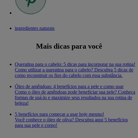
ingredientes naturais
Mais dicas para você
Queratina para o cabelo: 5 dicas para incorporar na sua rotina!
Como utilizar a queratina para o cabelo? Descubra 5 dicas de
como reconstruir os fios do cabelo com essa substância.
Óleo de amêndoas: 4 benefícios para a pele e como usar
Como o óleo de amêndoas pode beneficiar sua pele? Conheça
formas de usá-lo e maximize seus resultados na sua rotina de
beleza!
5 benefícios para começar a usar hoje mesmo!
Você conhece o óleo de oliva? Descubra aqui 5 benefícios
para sua pele e corpo!