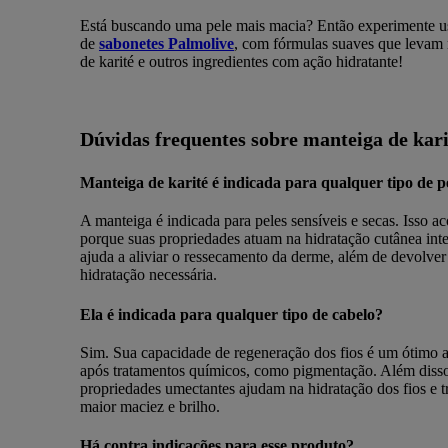
Está buscando uma pele mais macia? Então experimente us
de
sabonetes Palmolive
, com fórmulas suaves que levam
de karité e outros ingredientes com ação hidratante!
Dúvidas frequentes sobre manteiga de kari
Manteiga de karité é indicada para qualquer tipo de p
A manteiga é indicada para peles sensíveis e secas. Isso a
porque suas propriedades atuam na hidratação cutânea inte
ajuda a aliviar o ressecamento da derme, além de devolver
hidratação necessária.
Ela é indicada para qualquer tipo de cabelo?
Sim. Sua capacidade de regeneração dos fios é um ótimo a
após tratamentos químicos, como pigmentação. Além disso
propriedades umectantes ajudam na hidratação dos fios e 
maior maciez e brilho.
Há contra indicações para esse produto?