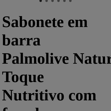
Sabonete em
barra
Palmolive Natur
Toque
Nutritivo com