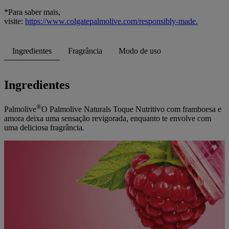
*Para saber mais,
visite:
https://www.colgatepalmolive.com/responsibly-made.
Ingredientes
Fragrância
Modo de uso
Ingredientes
®
Palmolive
O Palmolive Naturals Toque Nutritivo com framboesa e
amora deixa uma sensação revigorada, enquanto te envolve com
uma deliciosa fragrância.