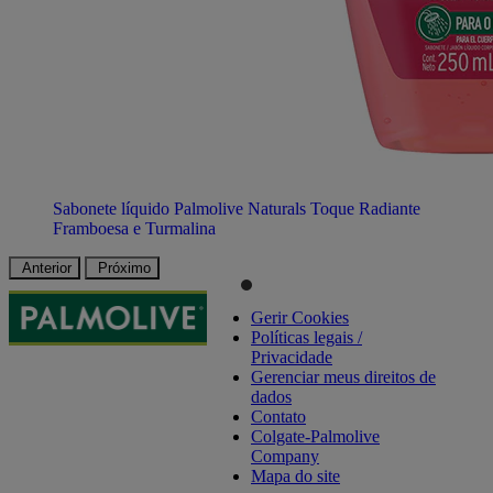
Sabonete líquido Palmolive Naturals Toque Radiante
Framboesa e Turmalina
Anterior
Próximo
Gerir Cookies
Políticas legais /
Privacidade
Gerenciar meus direitos de
dados
Contato
Colgate-Palmolive
Company
Mapa do site